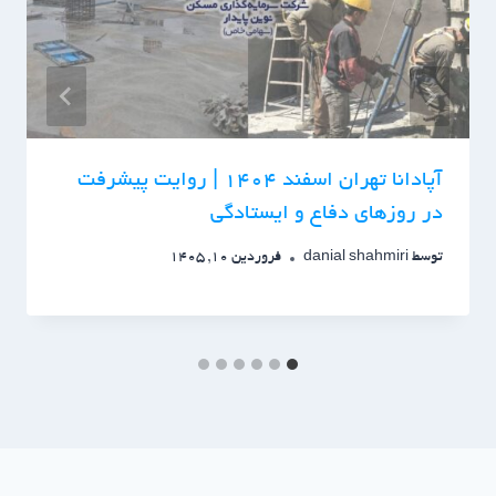
آپادانا تهران اسفند 1404 | روایت پیشرفت
در روزهای دفاع و ایستادگی
توسط
danial shahmiri
فروردین 10, 1405