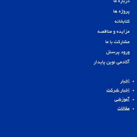
درباره ما
پروژه ها
کتابخانه
مزایده و مناقصه
مشارکت با ما
ورود پرسنل
آکادمی نوین پایدار
اخبار
اخبار شرکت
آموزشی
مقالات