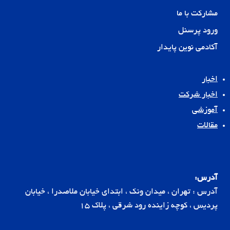
مشارکت با ما
ورود پرسنل
آکادمی نوین پایدار
اخبار
اخبار شرکت
آموزشی
مقالات
آدرس:
آدرس : تهران ، میدان ونک ، ابتدای خیابان ملاصدرا ، خیابان
پردیس ، کوچه زاینده رود شرقی ، پلاک 15