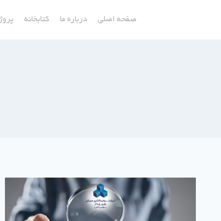
ازگشت
صفحه اصلی
درباره ما
کتابخانه
پروژ
ه
حتوا