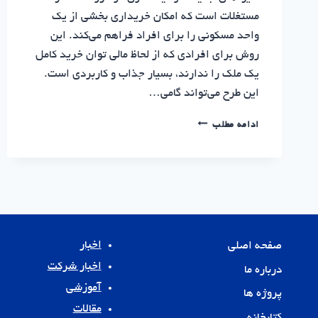
مستغلات است که امکان خریداری بخشی از یک
واحد مسکونی را برای افراد فراهم می‌کند. این
روش برای افرادی که از لحاظ مالی توان خرید کامل
یک ملک را ندارند، بسیار جذاب و کاربردی است.
این طرح می‌تواند گامی…
فروش
ادامه مطلب
متری
مسکن
،
هرآنچه
باید
بدانید
|
سرمایه
اخبار
صفحه اصلی
گذاری
اخبار شرکت
درباره ما
مسکن
نوین
آموزشی
پروژه ها
پایدار
مقالات