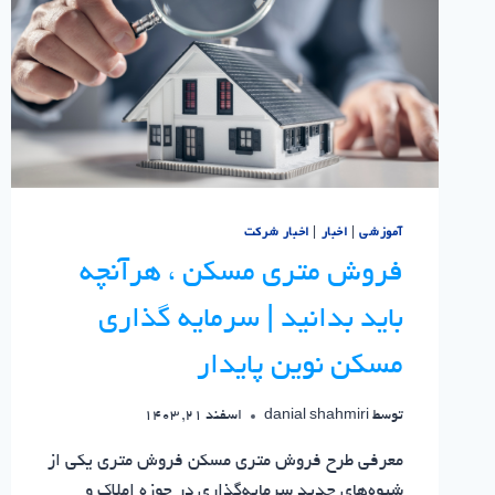
آموزشی
|
اخبار
|
اخبار شرکت
فروش متری مسکن ، هرآنچه
باید بدانید | سرمایه گذاری
مسکن نوین پایدار
توسط
danial shahmiri
اسفند 21, 1403
معرفی طرح فروش متری مسکن فروش متری یکی از
شیوه‌های جدید سرمایه‌گذاری در حوزه املاک و