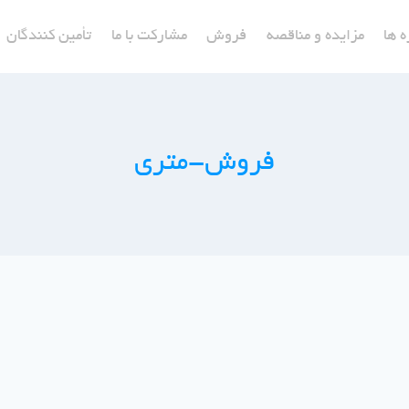
ه ها
مزایده و مناقصه
فروش
مشارکت با ما
تأمین کنندگان
فروش-متری