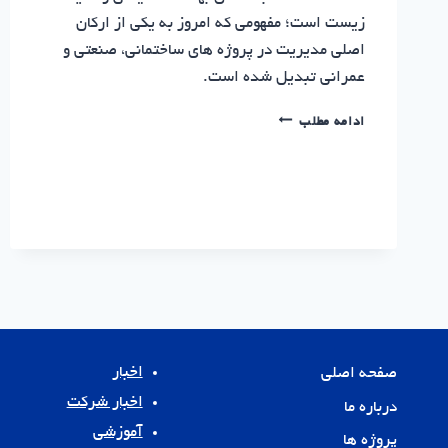
زیست است؛ مفهومی که امروز به یکی از ارکان
اصلی مدیریت در پروژه های ساختمانی، صنعتی و
عمرانی تبدیل شده است.
HSE
ادامه مطلب
چیست؟
اهمیت
ایمنی
در
ساخت
|
سرمایه
گذاری
مسکن
نوین
پایدار
اخبار
صفحه اصلی
اخبار شرکت
درباره ما
آموزشی
پروژه ها