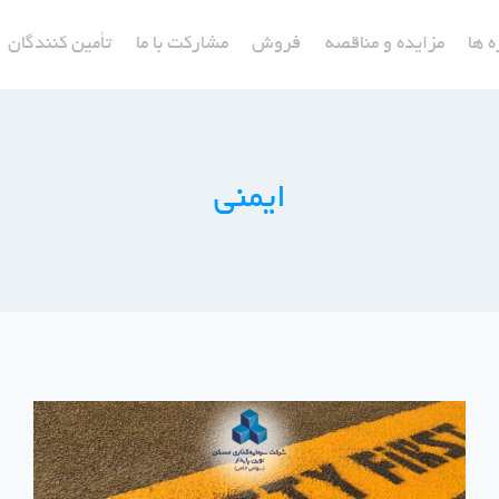
ه ها
مزایده و مناقصه
فروش
مشارکت با ما
تأمین کنندگان
ایمنی