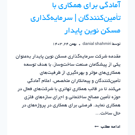
آمادگی برای همکاری با
تأمین‌کنندگان | سرمایه‌گذاری
مسکن نوین پایدار
توسط
danial shahmiri
بهمن 24, 1403
مقدمه شرکت سرمایه‌گذاری مسکن نوین پایدار به‌عنوان
یکی از پیشگامان صنعت ساخت‌وساز، با هدف توسعه
همکاری‌های مؤثر و بهره‌گیری از ظرفیت‌های
تأمین‌کنندگان و پیمانکاران متخصص، اعلام آمادگی
می‌کند تا در قالب همکاری تهاتری با شرکت‌های فعال در
حوزه تأمین مصالح ساختمانی و اجرای سازه‌های فلزی
همکاری نماید. فرصتی برای همکاری در پروژه‌های در
حال ساخت…
آمادگی
ادامه مطلب
برای