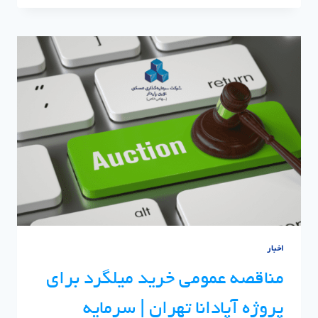
همکاری
با
تأمین‌کنندگان
|
سرمایه‌گذاری
مسکن
نوین
پایدار
اخبار
مناقصه عمومی خرید میلگرد برای
پروژه آپادانا تهران | سرمایه