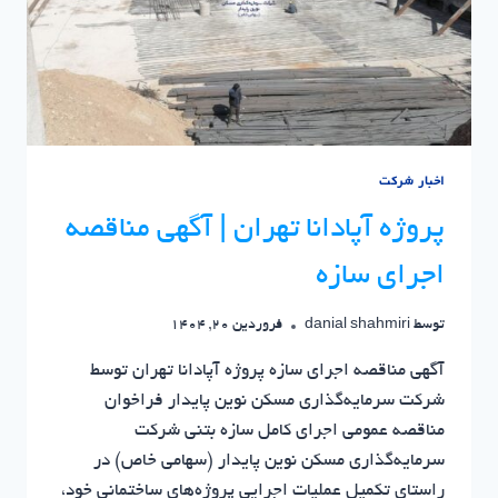
اخبار شرکت
پروژه آپادانا تهران | آگهی مناقصه
اجرای سازه
توسط
danial shahmiri
فروردین 20, 1404
آگهی مناقصه اجرای سازه پروژه آپادانا تهران توسط
شرکت سرمایه‌گذاری مسکن نوین پایدار فراخوان
مناقصه عمومی اجرای کامل سازه بتنی شرکت
سرمایه‌گذاری مسکن نوین پایدار (سهامی خاص) در
راستای تکمیل عملیات اجرایی پروژه‌های ساختمانی خود،