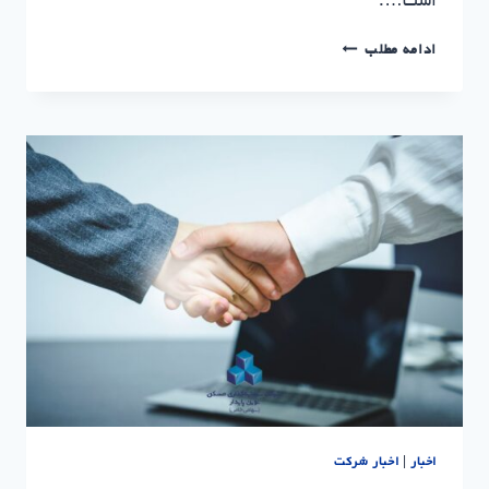
است….
مناقصه
ادامه مطلب
خرید
مصالح
ساختمانی
|
شرکت
سرمایه‌گذاری
مسکن
نوین
پایدار
اخبار
|
اخبار شرکت