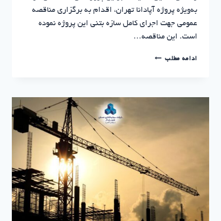
به‌ویژه پروژه آپادانا تهران، اقدام به برگزاری مناقصه
عمومی جهت اجرای کامل سازه بتنی این پروژه نموده
است. این مناقصه…
پروژه
ادامه مطلب
آپادانا
تهران
|
آگهی
مناقصه
اجرای
سازه