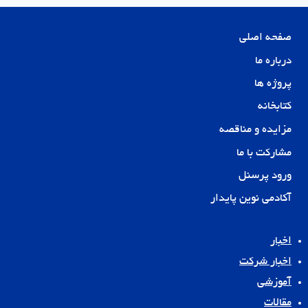
صفحه اصلی
درباره ما
پروژه ها
کتابخانه
مزایده و مناقصه
مشارکت با ما
ورود پرسنل
آکادمی نوین پایدار
اخبار
اخبار شرکت
آموزشی
مقالات