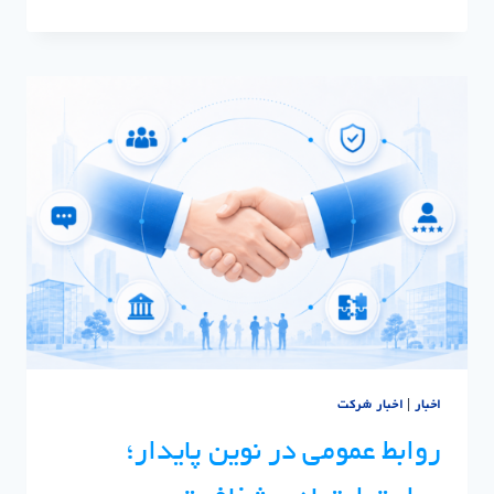
عمومی
نوین
پایدار
|
وبینار
تخصصی
روابط
عمومی
ثمسکن
اخبار
|
اخبار شرکت
روابط عمومی در نوین پایدار؛