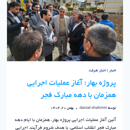
اخبار
|
اخبار شرکت
پروژه بهار؛ آغاز عملیات اجرایی
همزمان با دهه مبارک فجر
توسط
danial shahmiri
بهمن 20, 1404
آئین آغاز عملیات اجرایی پروژه بهار، همزمان با ایام دهه
مبارک فجر انقلاب اسلامی، با هدف شروع فرآیند اجرایی