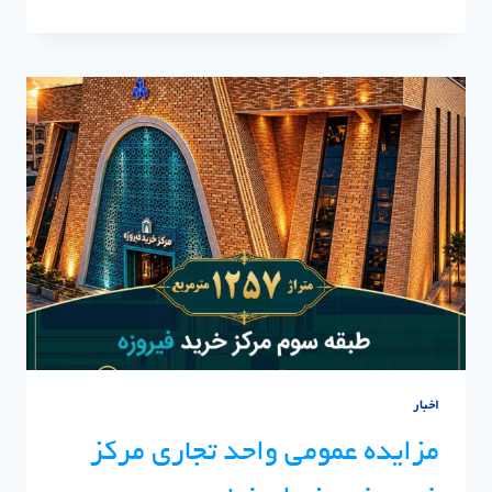
بینی
قیمت
مسکن
۱۴۰۵
|
تحلیل
بازار
ملک
اخبار
مزایده عمومی واحد تجاری مرکز