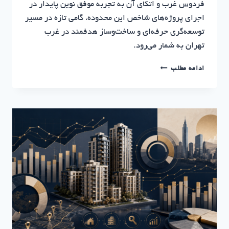
فردوس غرب و اتکای آن به تجربه موفق نوین پایدار در
اجرای پروژه‌های شاخص این محدوده، گامی تازه در مسیر
توسعه‌گری حرفه‌ای و ساخت‌وساز هدفمند در غرب
تهران به شمار می‌رود.
پروژه
ادامه مطلب
بهار؛
آغاز
عملیات
اجرایی
در
غرب
تهران
|
سرمایه
گذاری
مسکن
نوین
پایدار