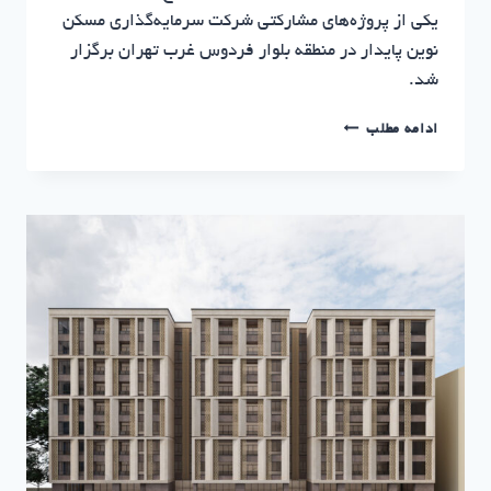
یکی از پروژه‌های مشارکتی شرکت سرمایه‌گذاری مسکن
نوین پایدار در منطقه بلوار فردوس غرب تهران برگزار
شد.
پروژه
ادامه مطلب
بهار؛
آغاز
عملیات
اجرایی
همزمان
با
دهه
مبارک
فجر