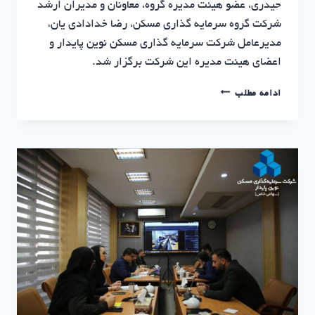
حیدری، عضو هیئت مدیره گروه، معاونان و مدیران ارشد
شرکت گروه سرمایه گذاری مسکن، رضا خدادادی یان،
مدیرعامل شرکت سرمایه گذاری مسکن نوین پایدار و
اعضای هیئت مدیره این شرکت برگزار شد.
صنعت
ادامه مطلب
ساختمان
و
مسیر
تازه
نوین
پایدار
در
جلسه
پایش
عملکرد
شرکت
های
تابعه
گروه
سرمایه