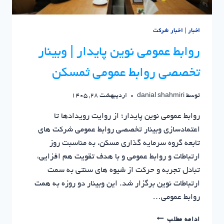
گذاری
مسکن
اخبار
|
اخبار شرکت
روابط عمومی نوین پایدار | وبینار
تخصصی روابط عمومی ثمسکن
توسط
danial shahmiri
اردیبهشت 28, 1405
روابط عمومی نوین پایدار؛ از روایت رویدادها تا
اعتمادسازی وبینار تخصصی روابط عمومی شرکت های
تابعه گروه سرمایه گذاری مسکن، به مناسبت روز
ارتباطات و روابط عمومی و با هدف تقویت هم افزایی،
تبادل تجربه و حرکت از شیوه های سنتی به سمت
ارتباطات نوین برگزار شد. این وبینار دو روزه به همت
روابط عمومی…
روابط
ادامه مطلب