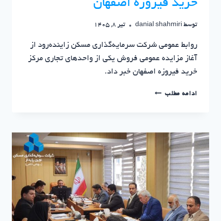
خرید فیروزه اصفهان
توسط
danial shahmiri
تیر 8, 1405
روابط عمومی شرکت سرمایه‌گذاری مسکن زاینده‌رود از
آغاز مزایده عمومی فروش یکی از واحدهای تجاری مرکز
خرید فیروزه اصفهان خبر داد.
مزایده
ادامه مطلب
عمومی
واحد
تجاری
مرکز
خرید
فیروزه
اصفهان