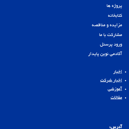
پروژه ها
کتابخانه
مزایده و مناقصه
مشارکت با ما
ورود پرسنل
آکادمی نوین پایدار
اخبار
اخبار شرکت
آموزشی
مقالات
آدرس: