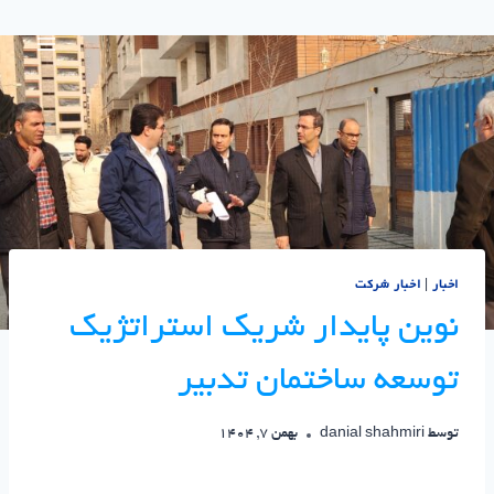
اخبار
|
اخبار شرکت
نوین پایدار شریک استراتژیک
توسعه ساختمان تدبیر
توسط
danial shahmiri
بهمن 7, 1404