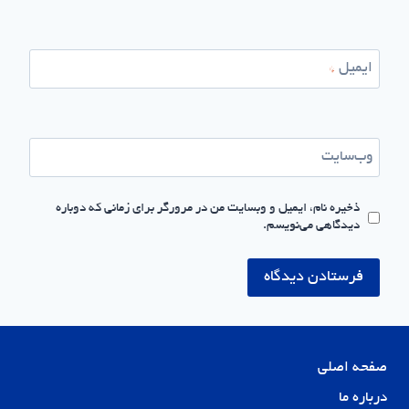
ایمیل
*
وب‌سایت
ذخیره نام، ایمیل و وبسایت من در مرورگر برای زمانی که دوباره
دیدگاهی می‌نویسم.
صفحه اصلی
درباره ما